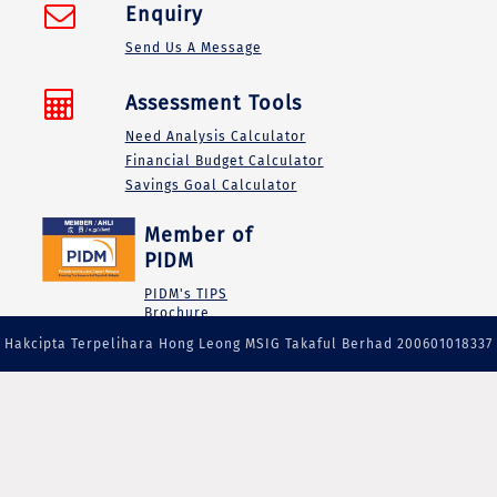
Enquiry
Send Us A Message
Assessment Tools
Need Analysis Calculator
Financial Budget Calculator
Savings Goal Calculator
Member of
PIDM
PIDM's TIPS
Brochure
Hakcipta Terpelihara Hong Leong MSIG Takaful Berhad 200601018337
(738090-M)|Ahil PIDM