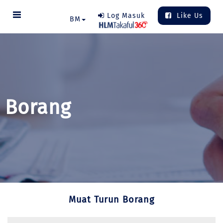
Log Masuk
Like Us
BM
Borang
Muat Turun Borang