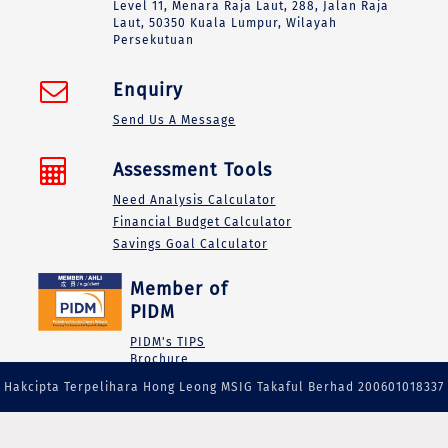
Level 11, Menara Raja Laut, 288, Jalan Raja
Laut, 50350 Kuala Lumpur, Wilayah
Persekutuan
Enquiry
Send Us A Message
Assessment Tools
Need Analysis Calculator
Financial Budget Calculator
Savings Goal Calculator
Member of
PIDM
PIDM's TIPS
Brochure
Hakcipta Terpelihara Hong Leong MSIG Takaful Berhad 200601018337
(738090-M)|Ahil PIDM