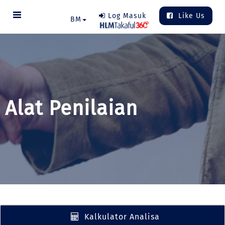
Log Masuk
Like Us
BM
Alat Penilaian
Kalkulator Analisa