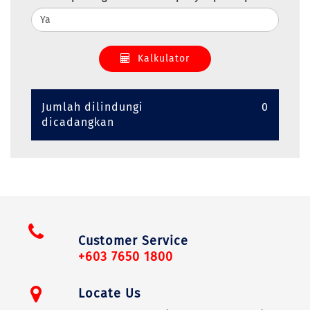
Kalkulator
Jumlah dilindungi
0
dicadangkan
Customer Service
+603 7650 1800
Locate Us