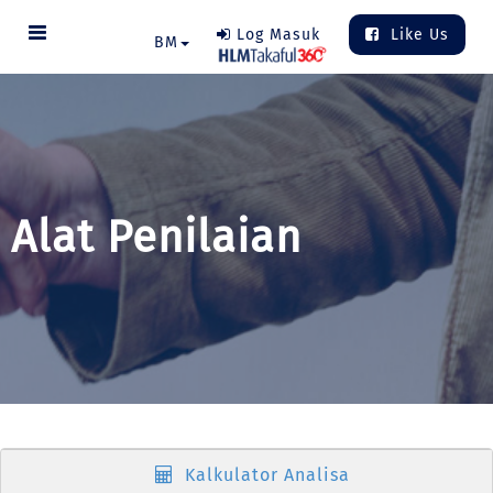
Log Masuk
Like Us
BM
Alat Penilaian
Kalkulator Analisa