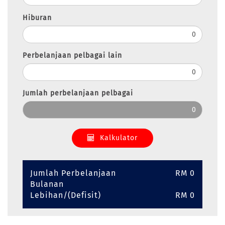
Hiburan
Perbelanjaan pelbagai lain
Jumlah perbelanjaan pelbagai
Kalkulator
Jumlah Perbelanjaan
RM 0
Bulanan
Lebihan/(Defisit)
RM 0